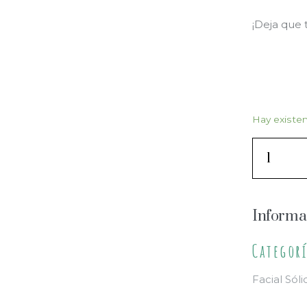
¡Deja que
Hay existen
Informa
Categor
Facial Sóli