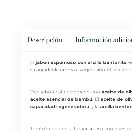
Descripción
Información adicio
El
jabón espumoso con arcilla bentonita
e
su agradable aroma a vegetación. El uso de est
Este jabón está elaborado con
aceite de ol
aceite esencial de bambú.
El
aceite de oli
capacidad regeneradora
, y la
arcilla benton
También puedes alternar su uso con nuestr