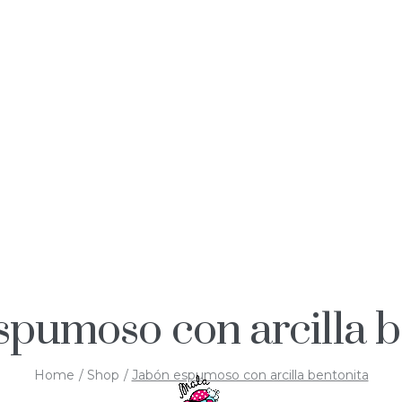
spumoso con arcilla b
Home
Shop
Jabón espumoso con arcilla bentonita