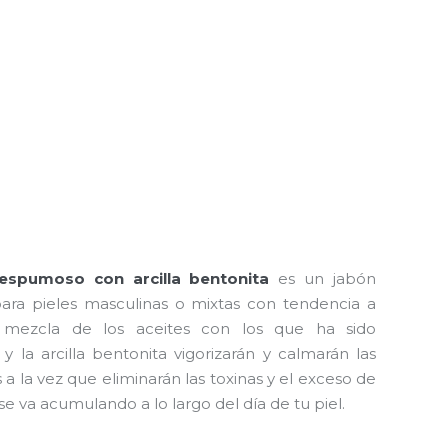
espumoso con arcilla bentonita
es un jabón
para pieles masculinas o mixtas con tendencia a
a mezcla de los aceites con los que ha sido
y la arcilla bentonita vigorizarán y calmarán las
s a la vez que eliminarán las toxinas y el exceso de
se va acumulando a lo largo del día de tu piel.