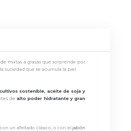
s de mixtas a grasas que sorprende por
la suciedad que se acumula la piel.
ultivos sostenible, aceite de soja y
ites de
alto poder hidratante y gran
a con un afeitado clásico, o con el
jabón