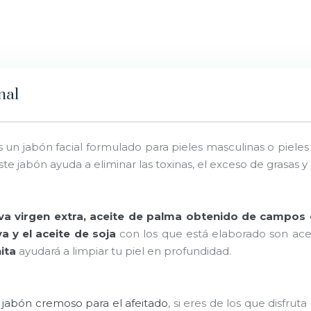
nal
s un jabón facial formulado para pieles masculinas o piele
e jabón ayuda a eliminar las toxinas, el exceso de grasas y 
iva virgen extra, aceite de palma obtenido de campos c
va y el aceite de soja
con los que está elaborado son ace
ita
ayudará a limpiar tu piel en profundidad.
o
jabón cremoso para el afeitado
, si eres de los que disfrut